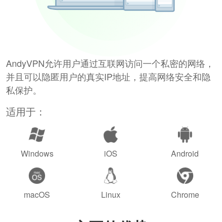
AndyVPN允许用户通过互联网访问一个私密的网络，
并且可以隐匿用户的真实IP地址，提高网络安全和隐
私保护。
适用于：
Windows
iOS
Android
macOS
Linux
Chrome